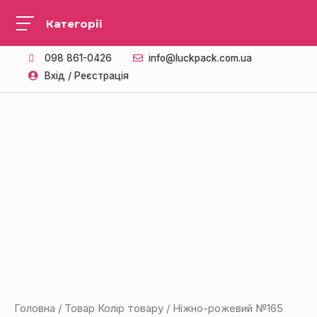
098 861-0426
info@luckpack.com.ua
Вхід / Реєстрація
Головна
/ Товар Колір товару / Ніжно-рожевий №165