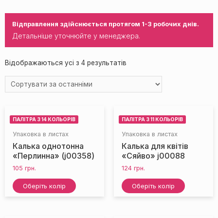
Відправлення здійснюється протягом 1-3 робочих днів.
Детальніше уточнюйте у менеджера.
Відображаються усі з 4 результатів
ПАЛІТРА З 14 КОЛЬОРІВ
ПАЛІТРА З 11 КОЛЬОРІВ
Упаковка в листах
Упаковка в листах
Калька однотонна
Калька для квітів
«Перлинна» (j00358)
«Сяйво» j00088
105
грн.
124
грн.
Оберіть колір
Оберіть колір