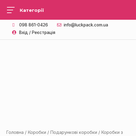
098 861-0426
info@luckpack.com.ua
Вхід / Реєстрація
Головна
/
Коробки
/
Подарункові коробки
/ Коробки з