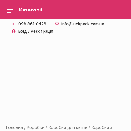
098 861-0426
info@luckpack.com.ua
Вхід / Реєстрація
Головна
/
Коробки
/
Коробки для квітів
/ Коробки з