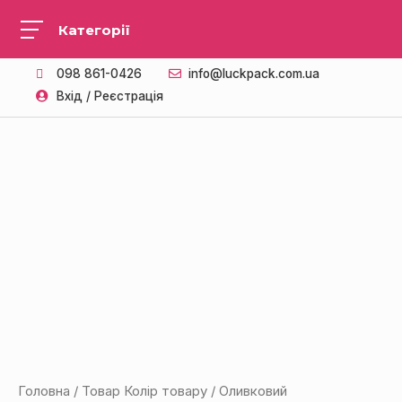
098 861-0426
info@luckpack.com.ua
Вхід / Реєстрація
Головна
/ Товар Колір товару / Оливковий