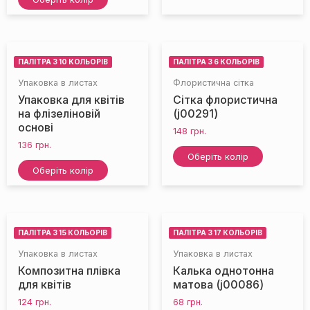
ПАЛІТРА З 10 КОЛЬОРІВ
ПАЛІТРА З 6 КОЛЬОРІВ
Упаковка в листах
Флористична сітка
Упаковка для квітів
Сітка флористична
на флізеліновій
(j00291)
основі
148
грн.
136
грн.
Оберіть колір
Оберіть колір
ПАЛІТРА З 15 КОЛЬОРІВ
ПАЛІТРА З 17 КОЛЬОРІВ
Упаковка в листах
Упаковка в листах
Композитна плівка
Калька однотонна
для квітів
матова (j00086)
124
грн.
68
грн.