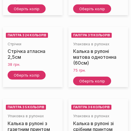
Оберіть колір
Оберіть колір
ПАЛІТРА З 24 КОЛЬОРІВ
ПАЛІТРА З 11 КОЛЬОРІВ
Стрічки
Упаковка в рулонах
Стрічка атласна
Калька в рулоні
2,5см
матова однотонна
(60см)
38
грн.
75
грн.
Оберіть колір
Оберіть колір
ПАЛІТРА З 5 КОЛЬОРІВ
ПАЛІТРА З 6 КОЛЬОРІВ
Упаковка в рулонах
Упаковка в рулонах
Калька в рулоні з
Калька в рулоні зі
газетним принтом
срібним принтом