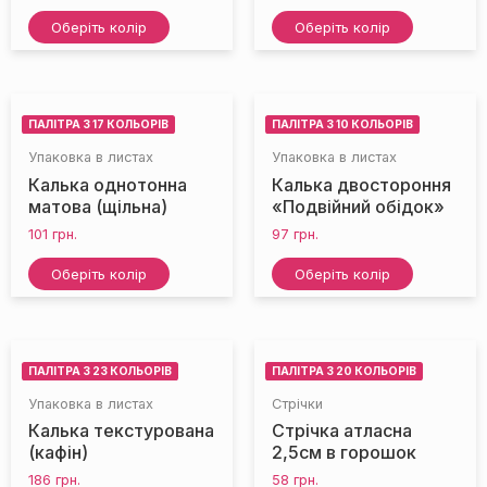
Оберіть колір
Оберіть колір
ПАЛІТРА З 17 КОЛЬОРІВ
ПАЛІТРА З 10 КОЛЬОРІВ
Упаковка в листах
Упаковка в листах
Калька однотонна
Калька двостороння
матова (щільна)
«Подвійний обідок»
101
грн.
97
грн.
Оберіть колір
Оберіть колір
ПАЛІТРА З 23 КОЛЬОРІВ
ПАЛІТРА З 20 КОЛЬОРІВ
Упаковка в листах
Стрічки
Калька текстурована
Стрічка атласна
(кафін)
2,5см в горошок
186
грн.
58
грн.