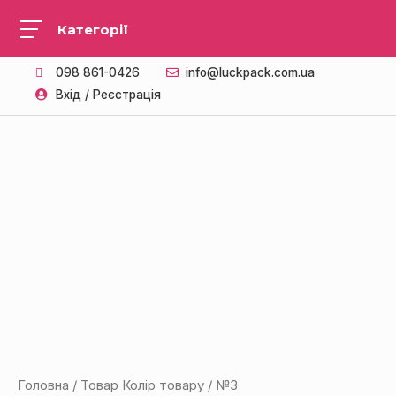
098 861-0426
info@luckpack.com.ua
Вхід / Реєстрація
Головна
/ Товар Колір товару / №3