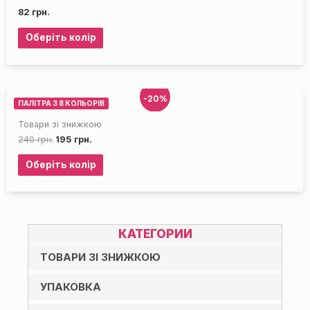
82
грн.
Оберіть колір
-20%
ПАЛІТРА З 8 КОЛЬОРІВ
Товари зі знижкою
240
грн.
195
грн.
Оберіть колір
КАТЕГОРИИ
ТОВАРИ ЗІ ЗНИЖКОЮ
УПАКОВКА