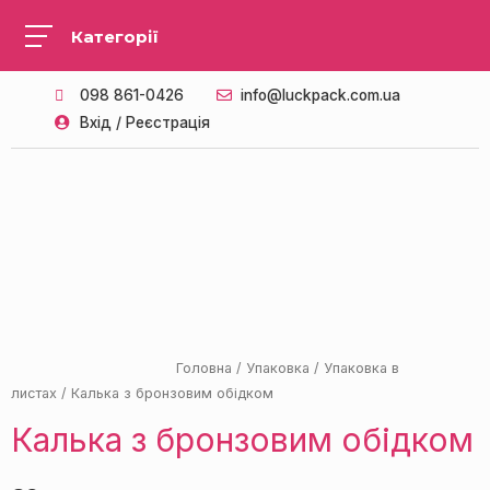
098 861-0426
info@luckpack.com.ua
Вхід / Реєстрація
ПАЛІТРА З 14 КОЛЬОРІВ
Головна
/
Упаковка
/
Упаковка в
листах
/ Калька з бронзовим обідком
Калька з бронзовим обідком