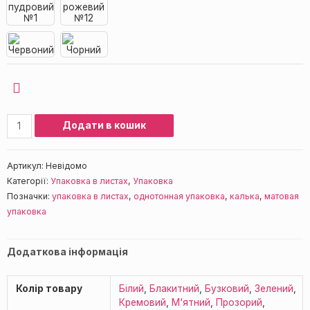
Додати в кошик
Артикул:
Невідомо
Категорії:
Упаковка в листах
,
Упаковка
Позначки:
упаковка в листах
,
однотонная упаковка
,
калька
,
матовая
упаковка
Додаткова інформація
Колір товару
Білий
,
Блакитний
,
Бузковий
,
Зелений
,
Кремовий
,
М'ятний
,
Прозорий
,