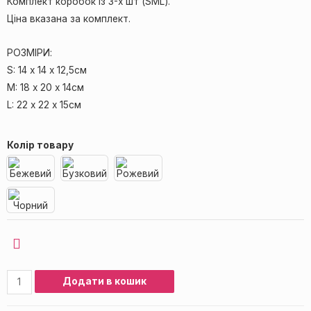
Комплект коробок із 3-х шт (SML).
Ціна вказана за комплект.
РОЗМІРИ:
S: 14 х 14 x 12,5см
M: 18 х 20 x 14см
L: 22 х 22 x 15см
Колір товару
Додати в кошик