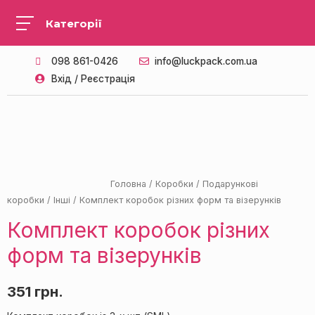
098 861-0426
info@luckpack.com.ua
Вхід / Реєстрація
ПАЛІТРА З 4 КОЛЬОРІВ
Головна
/
Коробки
/
Подарункові
коробки
/
Інші
/ Комплект коробок різних форм та візерунків
Комплект коробок різних
форм та візерунків
351
грн.