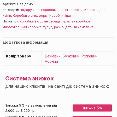
Артикул:
Невідомо
Категорій:
Подарункові коробки
,
Шляпні коробки
,
Коробки для
квітів
,
Коробки різних форм
,
Коробки
,
Інші
Позначок:
коробка в форме сердца
,
круглая коробка
,
многоугольная коробка
,
тубус
,
разноцветный комплект
Додаткова інформація
Колір товару
Бежевий
,
Бузковий
,
Рожевий
,
Чорний
Система знижок
Для наших клієнтів, на сайті діє система знижок:
Знижка 5% на замовлення від
Знижка 5%
2.000 до 8.000 грн