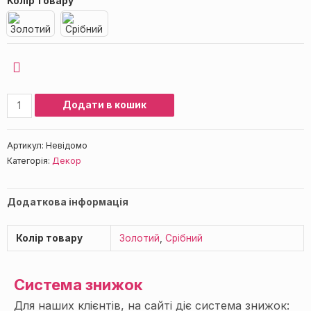
Колір товару
Додати в кошик
Артикул:
Невідомо
Категорія:
Декор
Додаткова інформація
Колір товару
Золотий
,
Срібний
Система знижок
Для наших клієнтів, на сайті діє система знижок: