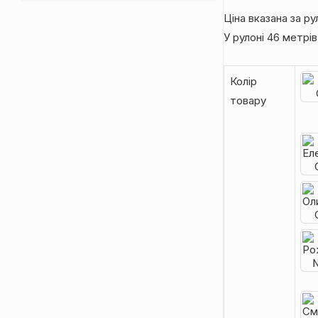
Ціна вказана за ру
У рулоні 46 метрів
Колір
товару