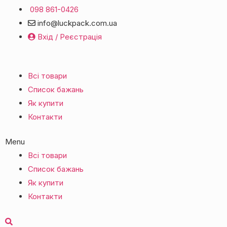
098 861-0426
info@luckpack.com.ua
Вхід / Реєстрація
Всі товари
Список бажань
Як купити
Контакти
Menu
Всі товари
Список бажань
Як купити
Контакти