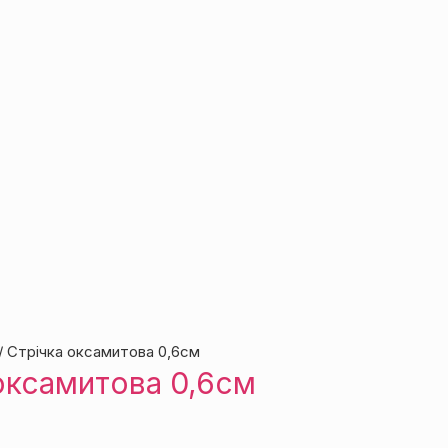
/ Стрічка оксамитова 0,6см
оксамитова 0,6см