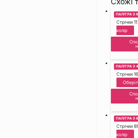
Схожі 
ПАЛІТРА З 
11
Стрічки
колір
Спо
н
ПАЛІТРА З 
1
Стрічки
Оберіт
Спо
н
ПАЛІТРА З 
8
Стрічки
колір