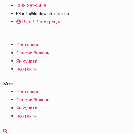
098 861-0426
info@luckpack.com.ua
Вхід / Реєстрація
Всі товари
Список бажань
Як купити
Контакти
Menu
Всі товари
Список бажань
Як купити
Контакти