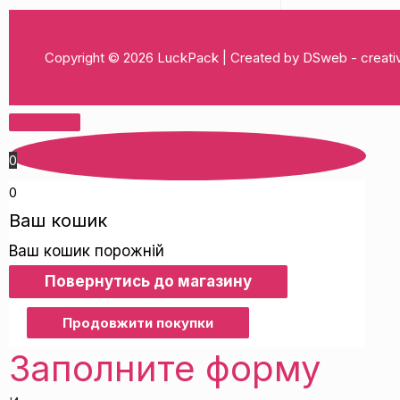
Copyright © 2026
LuckPack
| Created by DSweb - crea
0
0
Ваш кошик
Ваш кошик порожній
Повернутись до магазину
Продовжити покупки
Заполните форму