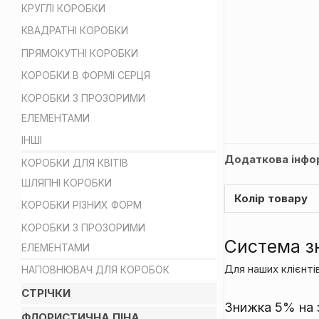
КРУГЛІ КОРОБКИ
КВАДРАТНІ КОРОБКИ
ПРЯМОКУТНІ КОРОБКИ
КОРОБКИ В ФОРМІ СЕРЦЯ
КОРОБКИ З ПРОЗОРИМИ
ЕЛЕМЕНТАМИ
ІНШІ
Додаткова інфо
КОРОБКИ ДЛЯ КВІТІВ
ШЛЯПНІ КОРОБКИ
Колір товару
КОРОБКИ РІЗНИХ ФОРМ
КОРОБКИ З ПРОЗОРИМИ
Система з
ЕЛЕМЕНТАМИ
Для наших клієнтів
НАПОВНЮВАЧ ДЛЯ КОРОБОК
СТРІЧКИ
Знижка 5% на з
ФЛОРИСТИЧНА ПІНА