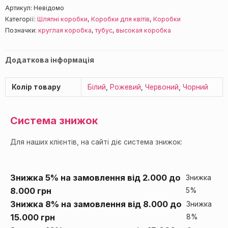
Артикул:
Невідомо
Категорії:
Шляпні коробки
,
Коробки для квітів
,
Коробки
Позначки:
круглая коробка
,
тубус
,
высокая коробка
Додаткова інформація
Колір товару
Білий
,
Рожевий
,
Червоний
,
Чорний
Система знижок
Для наших клієнтів, на сайті діє система знижок:
Знижка 5% на замовлення від 2.000 до
Знижка
8.000 грн
5%
Знижка 8% на замовлення від 8.000 до
Знижка
15.000 грн
8%