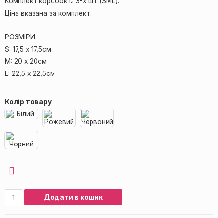
Комплект коробок із 3-х шт (SML).
Ціна вказана за комплект.
РОЗМІРИ:
S: 17,5 х 17,5см
M: 20 х 20см
L: 22,5 х 22,5см
Колір товару
Додати в кошик