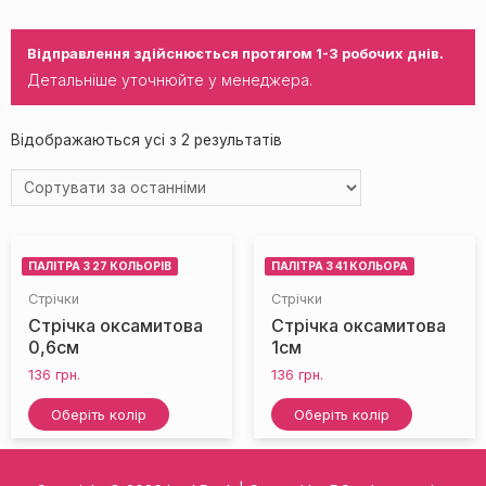
Відправлення здійснюється протягом 1-3 робочих днів.
Детальніше уточнюйте у менеджера.
Відображаються усі з 2 результатів
ПАЛІТРА З 27 КОЛЬОРІВ
ПАЛІТРА З 41 КОЛЬОРА
Стрічки
Стрічки
Стрічка оксамитова
Стрічка оксамитова
0,6см
1см
136
грн.
136
грн.
Оберіть колір
Оберіть колір