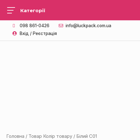
098 861-0426
info@luckpack.com.ua
Вхід / Реєстрація
Головна
/ Товар Колір товару / Білий С01