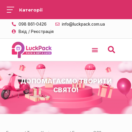
098 861-0426
info@luckpack.com.ua
Вхід / Реєстрація
ДОПОМАГАЄМО ТВОРИТИ
СВЯТО!